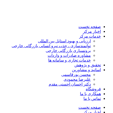
صفحه نخست
اخبار مرکز
خدمات مرکز
ارزیابی و بهبود استایل بین المللی
توانمندسازی ، جذب نیرو انسانی بازرگانی خارجی
برونسپاری بازرگانی خارجی
مشاوره صادرات و واردات
خدمات تجاری و سامانه ها
تحقیق و پژوهش
اساتید و مشاورین
محسن پورقاسمی
علیرضا محمودی
دکتر احسان احسنی مقدم
فروشگاه
همکاری با ما
تماس با ما
صفحه نخست
اخبار مرکز