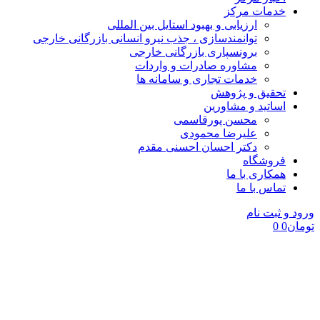
خدمات مرکز
ارزیابی و بهبود استایل بین المللی
توانمندسازی ، جذب نیرو انسانی بازرگانی خارجی
برونسپاری بازرگانی خارجی
مشاوره صادرات و واردات
خدمات تجاری و سامانه ها
تحقیق و پژوهش
اساتید و مشاورین
محسن پورقاسمی
علیرضا محمودی
دکتر احسان احسنی مقدم
فروشگاه
همکاری با ما
تماس با ما
ورود و ثبت نام
تومان
0
0