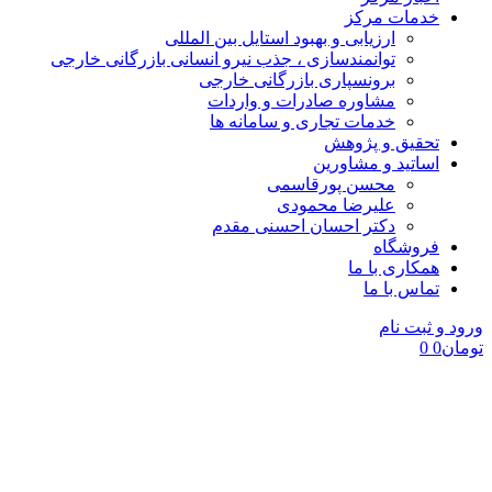
خدمات مرکز
ارزیابی و بهبود استایل بین المللی
توانمندسازی ، جذب نیرو انسانی بازرگانی خارجی
برونسپاری بازرگانی خارجی
مشاوره صادرات و واردات
خدمات تجاری و سامانه ها
تحقیق و پژوهش
اساتید و مشاورین
محسن پورقاسمی
علیرضا محمودی
دکتر احسان احسنی مقدم
فروشگاه
همکاری با ما
تماس با ما
ورود و ثبت نام
تومان
0
0