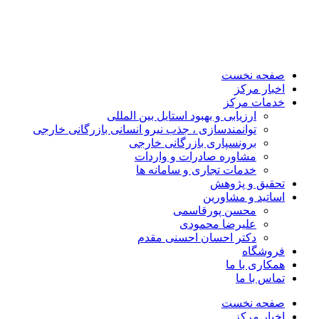
صفحه نخست
اخبار مرکز
خدمات مرکز
ارزیابی و بهبود استایل بین المللی
توانمندسازی ، جذب نیرو انسانی بازرگانی خارجی
برونسپاری بازرگانی خارجی
مشاوره صادرات و واردات
خدمات تجاری و سامانه ها
تحقیق و پژوهش
اساتید و مشاورین
محسن پورقاسمی
علیرضا محمودی
دکتر احسان احسنی مقدم
فروشگاه
همکاری با ما
تماس با ما
صفحه نخست
اخبار مرکز