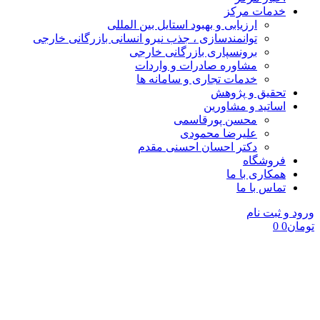
خدمات مرکز
ارزیابی و بهبود استایل بین المللی
توانمندسازی ، جذب نیرو انسانی بازرگانی خارجی
برونسپاری بازرگانی خارجی
مشاوره صادرات و واردات
خدمات تجاری و سامانه ها
تحقیق و پژوهش
اساتید و مشاورین
محسن پورقاسمی
علیرضا محمودی
دکتر احسان احسنی مقدم
فروشگاه
همکاری با ما
تماس با ما
ورود و ثبت نام
تومان
0
0