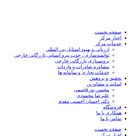
صفحه نخست
اخبار مرکز
خدمات مرکز
ارزیابی و بهبود استایل بین المللی
توانمندسازی ، جذب نیرو انسانی بازرگانی خارجی
برونسپاری بازرگانی خارجی
مشاوره صادرات و واردات
خدمات تجاری و سامانه ها
تحقیق و پژوهش
اساتید و مشاورین
محسن پورقاسمی
علیرضا محمودی
دکتر احسان احسنی مقدم
فروشگاه
همکاری با ما
تماس با ما
صفحه نخست
اخبار مرکز